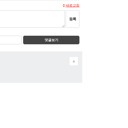
새로고침
등록
댓글보기
▲