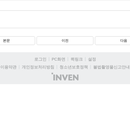
본문
이전
다음
로그인
PC화면
퀵링크
설정
이용약관
개인정보처리방침
청소년보호정책
불법촬영물신고안내
(주)
인
벤