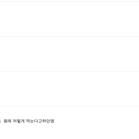
음. 원래 저렇게 먹는다고하던뎅