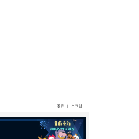
공유
스크랩