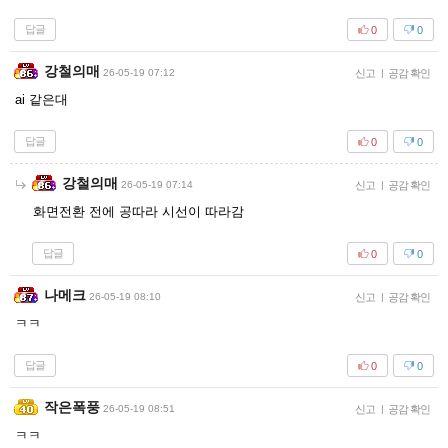
답글
0
0
강철의매
26-05-19 07:12
신고
|
공감 확인
ai 같은대
답글
0
0
강철의매
26-05-19 07:14
신고
|
공감 확인
화면전환 전에 공따라 시선이 따라감
답글
0
0
나메크
26-05-19 08:10
신고
|
공감 확인
ㅋㅋ
답글
0
0
작은폭풍
26-05-19 08:51
신고
|
공감 확인
ㅋㅋ