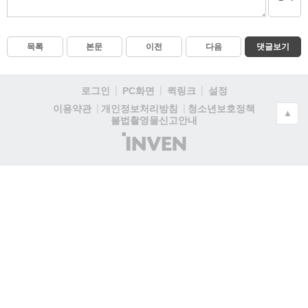
목록
본문
이전
다음
댓글보기
로그인
PC화면
퀵링크
설정
청소년보호정책
이용약관
개인정보처리방침
▲
불법촬영물신고안내
(주)
인
벤