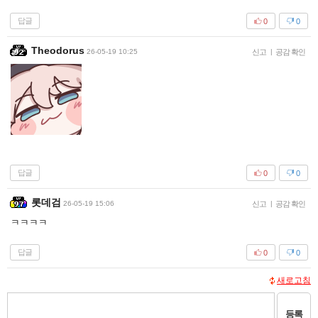
답글
0
0
Theodorus
26-05-19 10:25
신고
|
공감 확인
답글
0
0
롯데검
26-05-19 15:06
신고
|
공감 확인
ㅋㅋㅋㅋ
답글
0
0
새로고침
등록