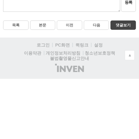
등록
목록
본문
이전
다음
댓글보기
로그인
PC화면
퀵링크
설정
청소년보호정책
이용약관
개인정보처리방침
▲
불법촬영물신고안내
(주)
인
벤