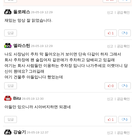
돌로레스
26-05-19 12:29
신고
|
공감 확인
재밌는 망상 잘 읽었습니다.
답글
1
0
엘라스틴
26-05-19 12:29
신고
|
공감 확인
나도 사장님이 주차 막 들어오는거 보이면 단속 다같이 하자 그래서
회사 주차장에 왠 술집여자 같은애가 주차하고 담배피고 있길래
여기는 회사 사람들만 이용하는 주차장 입니다 나가주세요 이랫더니 당
신이 뭔데요? 그러길래
여기 건물주 아들입니다 했었는데
답글
0
0
Bitz
26-05-19 12:30
신고
|
공감 확인
아들만 있으니까 시아버지하면 되겠네
답글
1
0
강슬기
26-05-19 12:37
신고
|
공감 확인