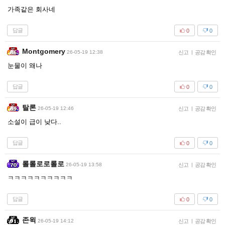
가족같은 회사네
답글
0
0
Montgomery
26-05-19 12:38
신고
|
공감 확인
눈물이 왜나
답글
0
0
탈론
26-05-19 12:46
신고
|
공감 확인
소설이 급이 낮다..
답글
0
0
롤롤로로롤로
26-05-19 13:58
신고
|
공감 확인
ㅋㅋㅋㅋㅋㅋㅋㅋㅋㅋ
답글
0
0
존윅
26-05-19 14:12
신고
|
공감 확인