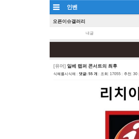
인벤
오픈이슈갤러리
내글
[유머]
일베 랩퍼 콘서트의 최후
식혜를시식해
댓글: 55 개
조회:
17055
추천:
30