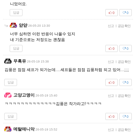
니었어요.
답글
0
0
얃얃
26-05-20 13:30
신고
|
공감 확인
너무 심하면 이런 반응이 나올수 있지
내 기준으로는 저정도는 괜찮음
답글
0
0
무흑유
26-05-19 15:38
신고
|
공감 확인
김풍은 점점 셰프가 되가는데....셰프들은 점점 김풍처럼 되고 있어...;;;;
답글
0
0
고양고앵이
26-05-19 15:40
신고
|
공감 확인
ㅋㅋㅋㅋㅋㅋㅋㅋㅋㅋㅋㅋㅋ김풍은 작가라고!ㅋㅋㅋㅋ
답글
0
0
메탈매니악
26-05-19 15:52
신고
|
공감 확인