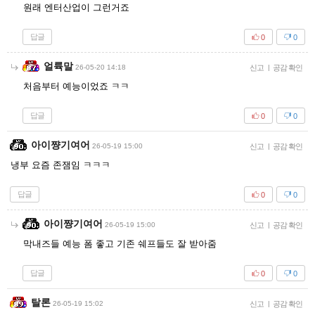
원래 엔터산업이 그런거죠
답글
0
0
얼륙말
26-05-20 14:18
신고
|
공감 확인
처음부터 예능이었죠 ㅋㅋ
답글
0
0
아이쨩기여어
26-05-19 15:00
신고
|
공감 확인
냉부 요즘 존잼임 ㅋㅋㅋ
답글
0
0
아이쨩기여어
26-05-19 15:00
신고
|
공감 확인
막내즈들 예능 폼 좋고 기존 쉐프들도 잘 받아줌
답글
0
0
탈론
26-05-19 15:02
신고
|
공감 확인