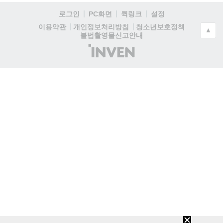
로그인
PC화면
퀵링크
설정
청소년보호정책
이용약관
개인정보처리방침
▲
불법촬영물신고안내
(주)
인
벤