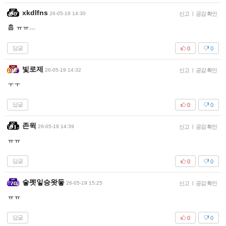
xkdlfns
26-05-19 14:30
신고
|
공감 확인
흡 ㅠㅠ...
답글
0
0
빛로제
26-05-19 14:32
신고
|
공감 확인
ㅜㅜ
답글
0
0
존윅
26-05-19 14:39
신고
|
공감 확인
ㅠㅠ
답글
0
0
슿펫잏승왓듷
26-05-19 15:25
신고
|
공감 확인
ㅠㅠ
답글
0
0