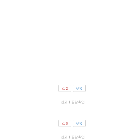
2
0
신고
|
공감 확인
0
0
신고
|
공감 확인