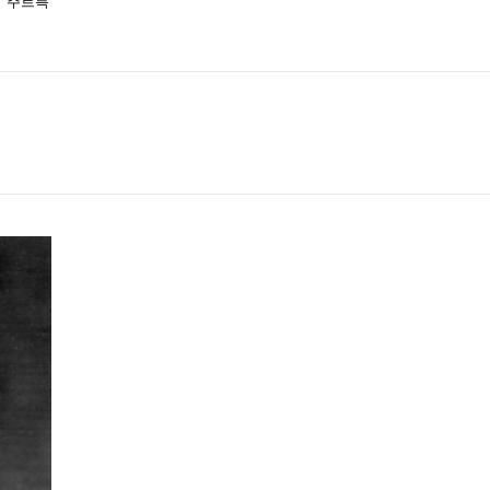
이 주르륵