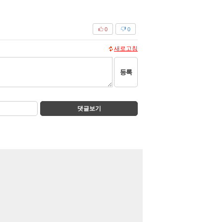
0
0
새로고침
등록
댓글보기