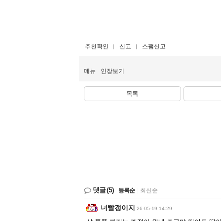
추천확인
신고
스팸신고
메뉴
인장보기
목록
댓글
(5)
등록순
|
최신순
너빨갱이지
26-05-19 14:29