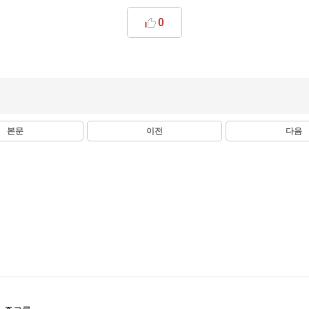
0
본문
이전
다음