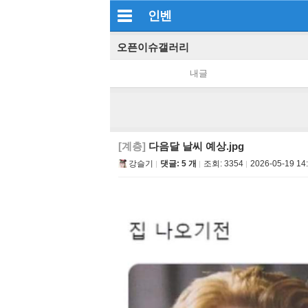
인벤
오픈이슈갤러리
내글
[계층]
다음달 날씨 예상.jpg
강슬기
댓글: 5 개
조회:
3354
2026-05-19 14