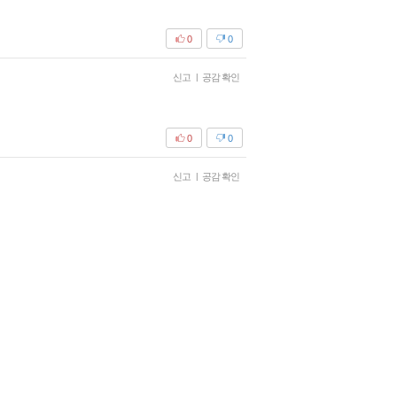
0
0
신고
|
공감 확인
0
0
신고
|
공감 확인