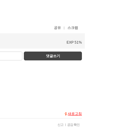
공유
스크랩
EXP 51%
댓글쓰기
새로고침
신고
|
공감 확인