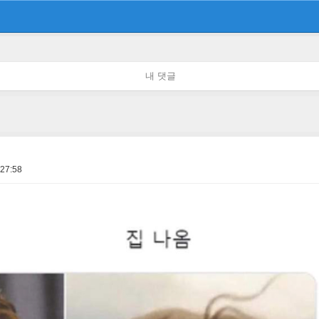
내 댓글
:27:58