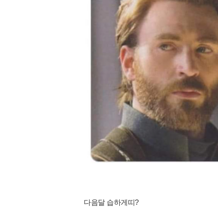
다음달 습하게띠?