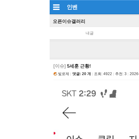
인벤
오픈이슈갤러리
내글
[이슈]
5세훈 근황!
빛로제
댓글: 20 개
조회:
4922
추천:
3
2026