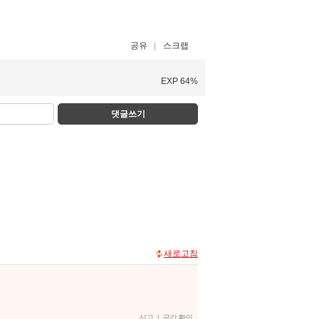
공유
스크랩
EXP 64%
댓글쓰기
새로고침
신고
|
공감 확인