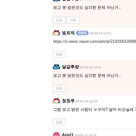
보고 못 받은것도 심각한 문제 아닌가..
답글
이동
빛로제
26-05-19 14:31
https://n.news.naver.com/article/214/0001499
답글
달걀후량
26-05-19 14:31
보고 못 받은것도 심각한 문제 아닌가..
답글
청청루
26-05-19 14:32
그럼 보고 받은 사람이 누구야? 설마 비선실세 
답글
Ariel1
26-05-19 14:32