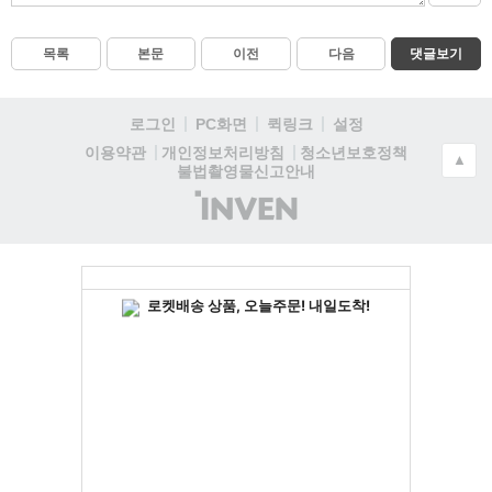
목록
본문
이전
다음
댓글보기
로그인
PC화면
퀵링크
설정
청소년보호정책
이용약관
개인정보처리방침
▲
불법촬영물신고안내
(주)
인
벤