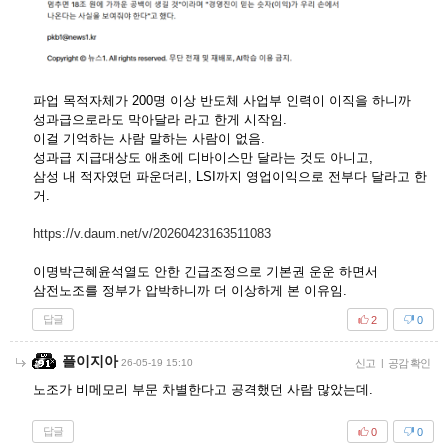
파업 목적자체가 200명 이상 반도체 사업부 인력이 이직을 하니까
성과급으로라도 막아달라 라고 한게 시작임.
이걸 기억하는 사람 말하는 사람이 없음.
성과급 지급대상도 애초에 디바이스만 달라는 것도 아니고,
삼성 내 적자였던 파운더리, LSI까지 영업이익으로 전부다 달라고 한
거.
https://v.daum.net/v/20260423163511083
이명박근혜윤석열도 안한 긴급조정으로 기본권 운운 하면서
삼전노조를 정부가 압박하니까 더 이상하게 본 이유임.
답글
2
0
플이지아
26-05-19 15:10
신고
|
공감 확인
노조가 비메모리 부문 차별한다고 공격했던 사람 많았는데.
답글
0
0