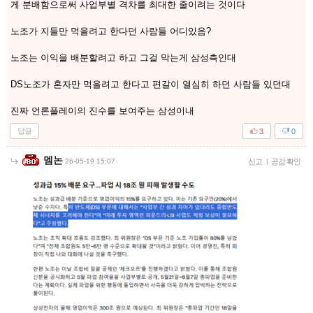
게 분배함으로써 사업부별 격차를 최대한 줄이려는 것이다
노조가 지들만 먹을려고 한다던 사람들 어디있음?
노조는 이익을 배분할려고 하고 그걸 막는게 삼성측인대
DS노조가 혼자만 먹을려고 한다고 편갈이 열심히 하던 사람들 있던대
진짜 언론플레이의 진수를 보여주는 삼성이내
답글
3
0
멤논
26-05-19 15:07
신고
|
공감 확인