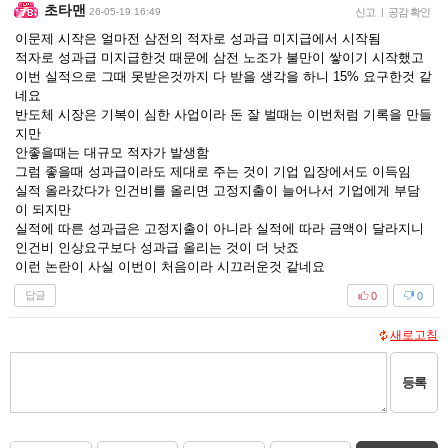
초타맨
26-05-19 16:49
신고
|
공감 확인
이문제 시작은 얼마전 삼전의 적자로 성과급 미지급에서 시작됨
적자로 성과급 미지급한것 때문에 삼전 노조가 불만이 쌓이기 시작했고
이번 실적으로 그때 못받은것까지 다 받을 생각을 하니 15% 요구한것 같
네요
반도체 시장은 기복이 심한 사업이라 돈 잘 벌때는 이번처럼 기록을 만들
지만
안좋을때는 대규모 적자가 발생함
그럼 좋을때 성과급이라도 제대로 주는 것이 기업 입장에서도 이득임
실적 올라갔다가 인건비를 올리면 고정지출이 늘어나서 기업에게 부담
이 되지만
실적에 따른 성과급은 고정지출이 아니라 실적에 따라 금액이 달라지니
인건비 인상요구보다 성과급 올리는 것이 더 낫죠
이런 논란이 사실 이번이 처음이라 시끄러운것 같네요
답글
0
0
새로고침
등록