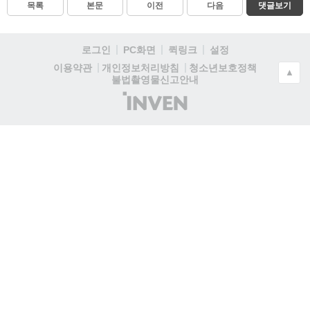
목록
본문
이전
다음
댓글보기
로그인
PC화면
퀵링크
설정
청소년보호정책
이용약관
개인정보처리방침
▲
불법촬영물신고안내
(주)
인
벤