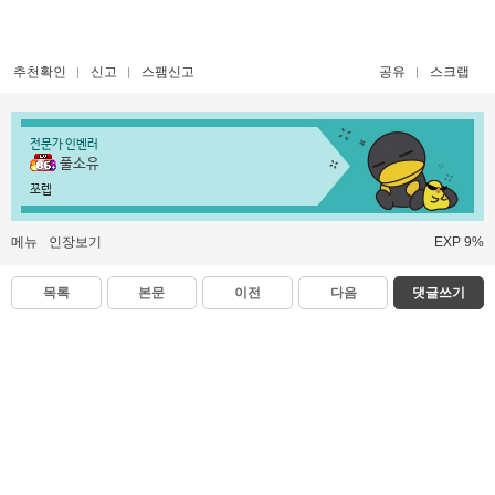
추천확인
신고
스팸신고
공유
스크랩
전문가 인벤러
풀소유
쪼렙
메뉴
인장보기
EXP 9%
목록
본문
이전
다음
댓글쓰기