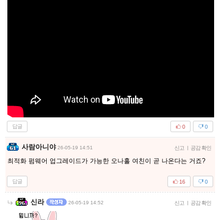
답글
0
0
사람아니야
26-05-19 14:51
신고
|
공감 확인
최적화 펌웨어 업그레이드가 가능한 오나홀 여친이 곧 나온다는 거죠?
답글
16
0
신라
26-05-19 14:52
신고
|
공감 확인