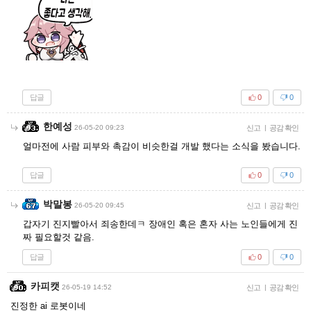
답글
0
0
한예성
26-05-20 09:23
신고
|
공감 확인
얼마전에 사람 피부와 촉감이 비슷한걸 개발 했다는 소식을 봤습니다.
답글
0
0
박말봉
26-05-20 09:45
신고
|
공감 확인
갑자기 진지빨아서 죄송한데ㅋ 장애인 혹은 혼자 사는 노인들에게 진
짜 필요할것 같음.
답글
0
0
카피캣
26-05-19 14:52
신고
|
공감 확인
진정한 ai 로봇이네