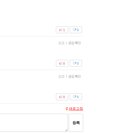
1
0
신고
|
공감 확인
0
0
신고
|
공감 확인
0
0
새로고침
등록