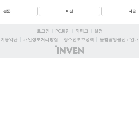
본문
이전
다음
로그인
PC화면
퀵링크
설정
이용약관
개인정보처리방침
청소년보호정책
불법촬영물신고안내
(주)
인
벤