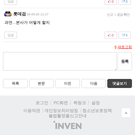
답글
0
0
롯데검
26-05-20 11:17
신고
|
공감 확인
과연...본사가 어떻게 할지
답글
0
0
새로고침
등록
목록
본문
이전
다음
댓글보기
로그인
PC화면
퀵링크
설정
청소년보호정책
이용약관
개인정보처리방침
▲
불법촬영물신고안내
(주)
인