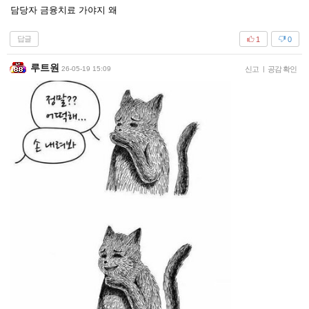
담당자 금융치료 가야지 왜
답글
1
0
루트원
26-05-19 15:09
신고
|
공감 확인