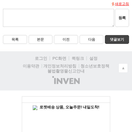
새로고침
등록
목록
본문
이전
다음
댓글보기
로그인
PC화면
퀵링크
설정
청소년보호정책
이용약관
개인정보처리방침
▲
불법촬영물신고안내
(주)
인
벤