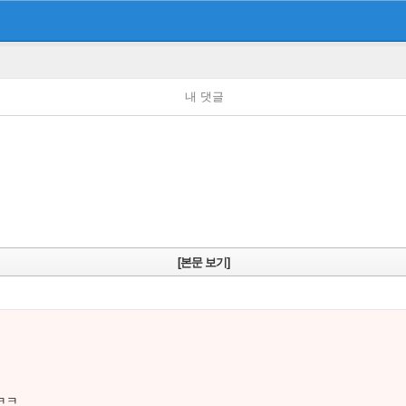
내 댓글
[본문 보기]
ㅋㅋ