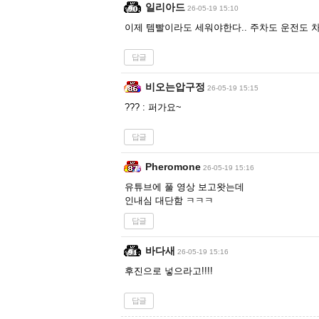
일리아드
26-05-19 15:10
이제 템빨이라도 세워야한다.. 주차도 운전도 
답글
비오는압구정
26-05-19 15:15
??? : 퍼가요~
답글
Pheromone
26-05-19 15:16
유튜브에 풀 영상 보고왓는데
인내심 대단함 ㅋㅋㅋ
답글
바다새
26-05-19 15:16
후진으로 넣으라고!!!!
답글