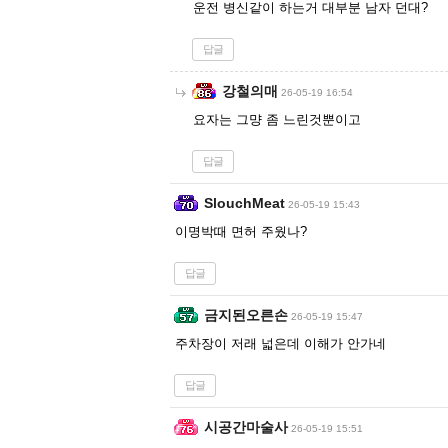
운전 병신같이 하는거 대부분 남자 던대?
답글
강철의매
26-05-19 16:54
요자는 그먕 좀 느린것뿐이고
답글
SlouchMeat
26-05-19 15:43
이명박때 면허 주웠나?
답글
금지된오른손
26-05-19 15:47
주차장이 저래 넓은데 이해가 안가네
답글
시공간마술사
26-05-19 15:51