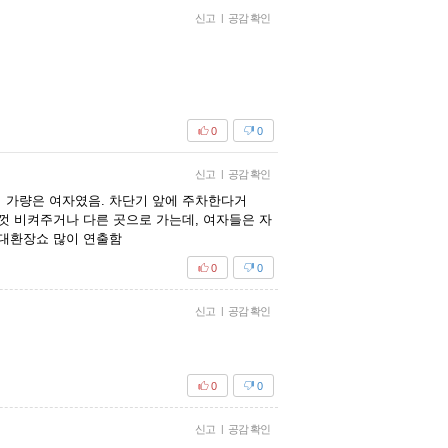
신고
|
공감 확인
0
0
신고
|
공감 확인
퍼 가량은 여자였음. 차단기 앞에 주차한다거
껏 비켜주거나 다른 곳으로 가는데, 여자들은 자
 대환장쇼 많이 연출함
0
0
신고
|
공감 확인
0
0
신고
|
공감 확인