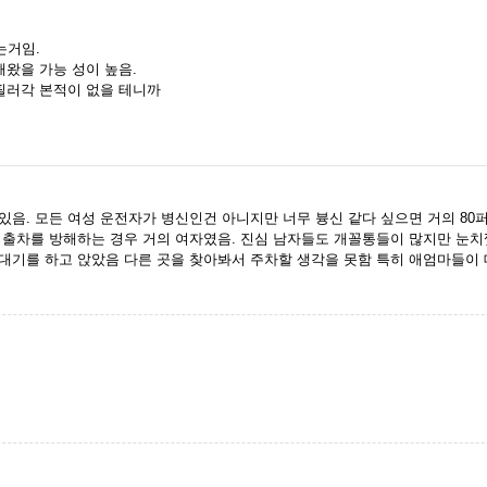
는거임.
해왔을 가능 성이 높음.
A필러각 본적이 없을 테니까
있음. 모든 여성 운전자가 병신인건 아니지만 너무 븅신 같다 싶으면 거의 80
 출차를 방해하는 경우 거의 여자였음. 진심 남자들도 개꼴통들이 많지만 눈치
대기를 하고 앉았음 다른 곳을 찾아봐서 주차할 생각을 못함 특히 애엄마들이