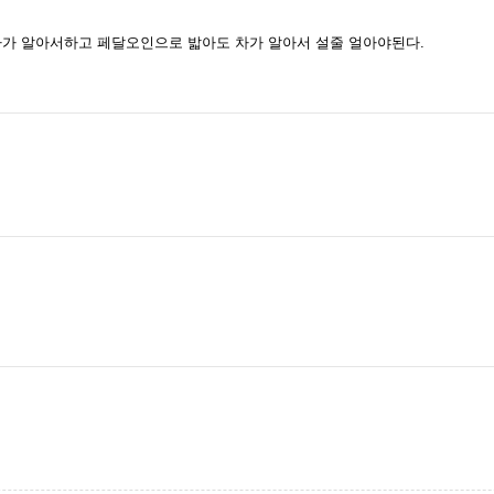
차가 알아서하고 페달오인으로 밟아도 차가 알아서 설줄 얼아야된다.