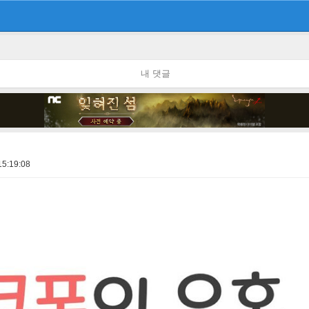
내 댓글
15:19:08