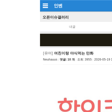
인벤
오픈이슈갤러리
내글
[유머]
여친이랑 야식먹는 만화
Neuhauus
댓글: 10 개
조회:
3955
2026-05-19 