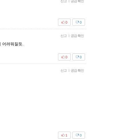
신고
|
공감 확인
0
0
신고
|
공감 확인
 어려워질듯.
0
0
신고
|
공감 확인
1
0