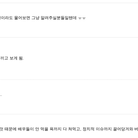
번이라도 물어보면 그냥 알려주실분들일텐데 ㅜㅜ
끼고 보게 됨.
.
것 때문에 배우들이 안 먹을 욕까지 다 쳐먹고, 정치적 이슈까지 끌어당겨와 