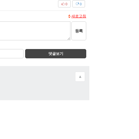
0
0
새로고침
등록
댓글보기
▲