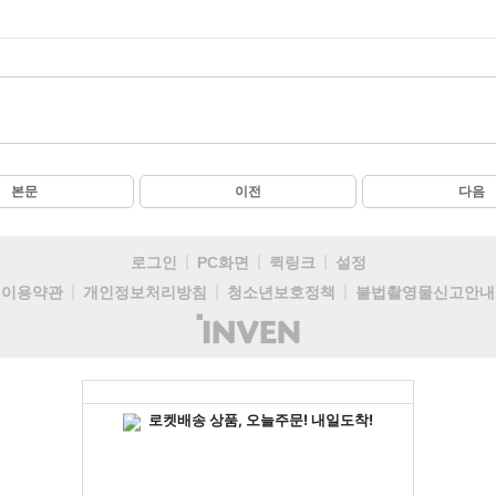
본문
이전
다음
로그인
PC화면
퀵링크
설정
이용약관
개인정보처리방침
청소년보호정책
불법촬영물신고안내
(주)
인
벤