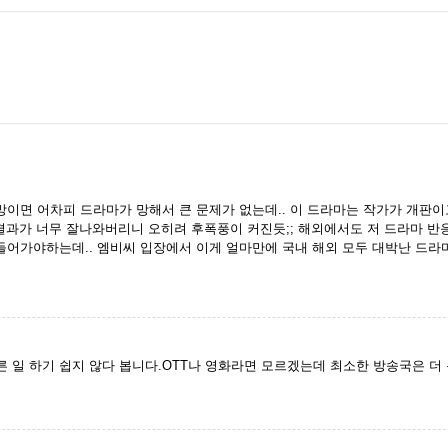
이면 어차피 드라마가 망해서 큰 문제가 없는데.. 이 드라마는 작가가 개판
결과가 너무 잘나와버리니 오히려 후폭풍이 커진듯;; 해외에서도 저 드라마 반응 
어가야하는데.. 엠비씨 입장에서 이게 얼마만에 국내 해외 모두 대박난 드라마
 일 하기 쉽지 않다 봅니다.OTT나 영화라면 모르겠는데 최소한 방송국은 더