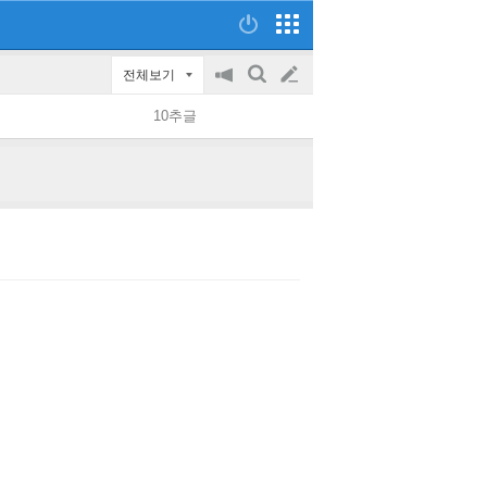
전체보기
공
검
글
지
색
10추글
on/off
쓰
기