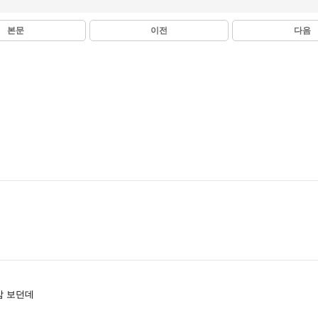
본문
이전
다음
감 보던데