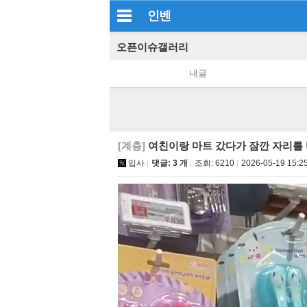
인벤
오픈이슈갤러리
내글
[계층]
여친이랑 마트 갔다가 잠깐 자리를
입사
댓글: 3 개
조회:
6210
2026-05-19 15:2