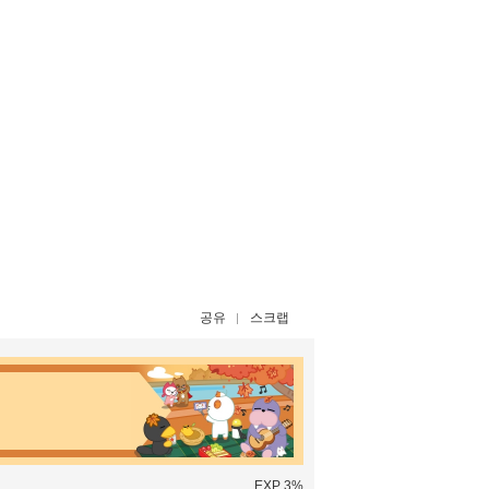
공유
스크랩
EXP 3%