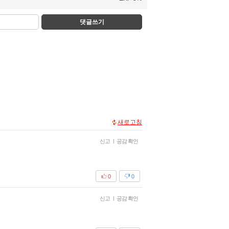
댓글쓰기
새로고침
신고
|
공감 확인
0
0
신고
|
공감 확인