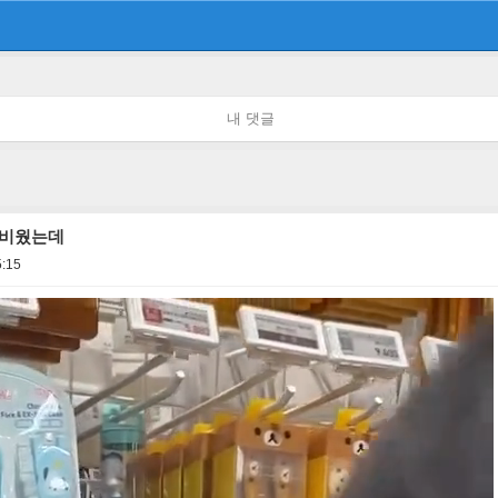
내 댓글
 비웠는데
5:15