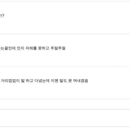
가?
하는꼴인데 인지 자체를 못하고 주절주절
 거리낌없이 말 하고 다녔는데 이젠 말도 못 꺼내겠음