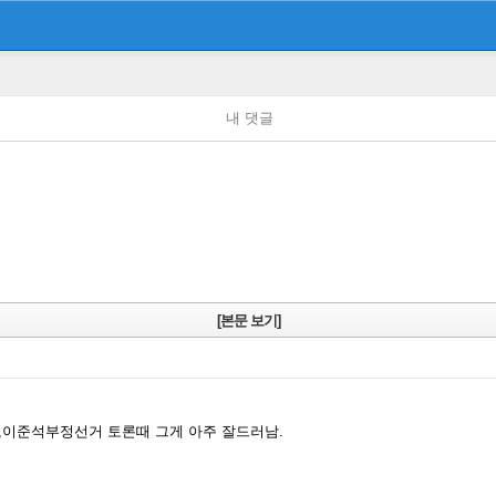
내 댓글
[본문 보기]
,이준석부정선거 토론때 그게 아주 잘드러남.