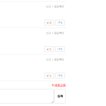
신고
|
공감 확인
0
0
신고
|
공감 확인
1
0
신고
|
공감 확인
1
0
새로고침
등록