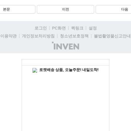
본문
이전
다음
로그인
PC화면
퀵링크
설정
이용약관
개인정보처리방침
청소년보호정책
불법촬영물신고안내
(주)
인
벤