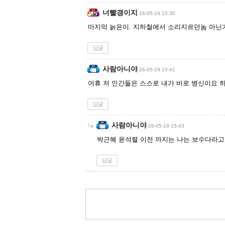
너빨갱이지
26-05-19 15:30
마지막 늙은이. 지하철에서 소리지르던놈 아닌
답글
사람아니야
26-05-19 15:41
어휴 저 인간들은 스스로 내가 바로 병신이요 
답글
사람아니야
26-05-19 15:43
박근혜 윤석렬 이전 까지는 나는 보수다라고
답글