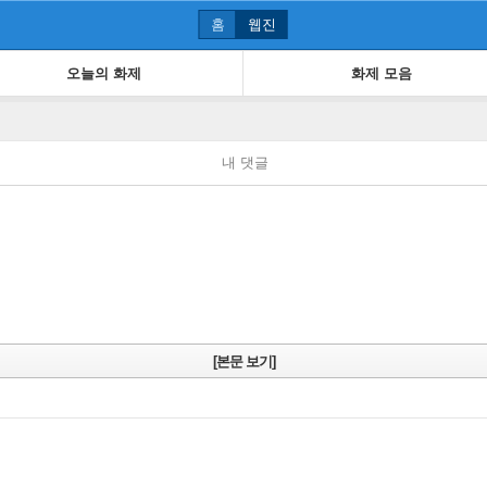
홈
웹진
오늘의 화제
화제 모음
내 댓글
[본문 보기]