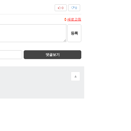
0
0
새로고침
등록
댓글보기
▲