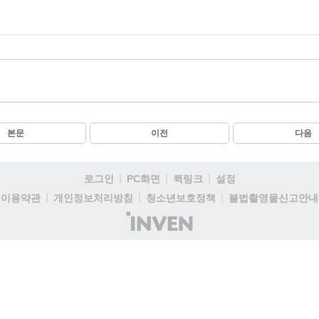
본문
이전
다음
로그인
PC화면
퀵링크
설정
이용약관
개인정보처리방침
청소년보호정책
불법촬영물신고안내
(주)
인
벤