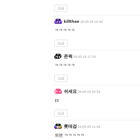
답글
killthee
26-05-19 16:44
ㅋㅋㅋㅋㅋ
답글
존윅
26-05-19 17:20
ㅋㅋㅋㅋㅋ
답글
쉬세요
26-05-19 20:24
zz
답글
롯데검
26-05-20 11:49
외면 ㅋㅋㅋㅋㅋ