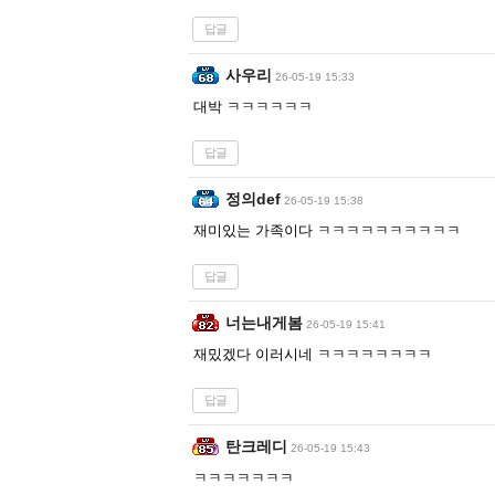
답글
사우리
26-05-19 15:33
대박 ㅋㅋㅋㅋㅋㅋ
답글
정의def
26-05-19 15:38
재미있는 가족이다 ㅋㅋㅋㅋㅋㅋㅋㅋㅋㅋ
답글
너는내게봄
26-05-19 15:41
재밌겠다 이러시네 ㅋㅋㅋㅋㅋㅋㅋㅋ
답글
탄크레디
26-05-19 15:43
ㅋㅋㅋㅋㅋㅋㅋ