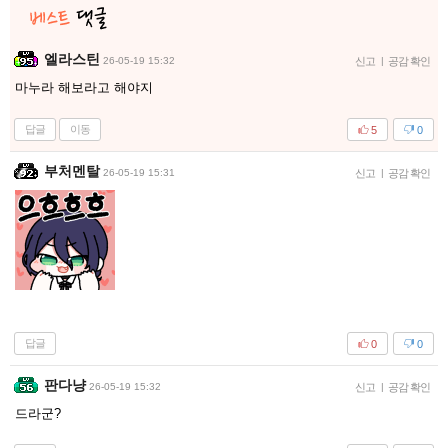
엘라스틴
26-05-19 15:32
신고
|
공감 확인
마누라 해보라고 해야지
답글
이동
5
0
부처멘탈
26-05-19 15:31
신고
|
공감 확인
답글
0
0
판다냥
26-05-19 15:32
신고
|
공감 확인
드라군?