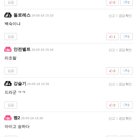
답글
0
0
돌로레스
26-05-19 15:33
신고
|
공감 확인
백숙이냐
답글
1
0
안전벨트
26-05-19 15:34
신고
|
공감 확인
리조랄
답글
0
0
강슬기
26-05-19 15:35
신고
|
공감 확인
드라군 ㅋㅋ
답글
0
0
펭2
26-05-19 15:36
신고
|
공감 확인
아이고 숭하다