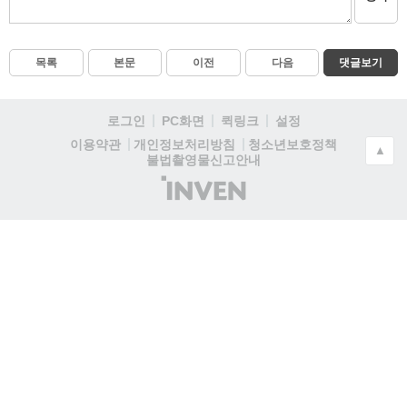
목록
본문
이전
다음
댓글보기
로그인
PC화면
퀵링크
설정
청소년보호정책
이용약관
개인정보처리방침
▲
불법촬영물신고안내
(주)
인
벤