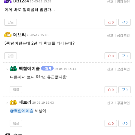
DB1234
26-05-19 15:38
신고
|
공감 확인
이게 바로 헬리콥터 맘인가...
답글
0
0
데브리
26-05-19 15:40
신고
|
공감 확인
5학년이랬는데 2년 더 학교를 다니는데?
답글
0
0
백합에이슬
26-05-19 15:41
신고
|
공감 확인
다른데서 보니 6학년 유급했다함
답글
0
0
데브리
26-05-19 16:03
신고
|
공감 확인
@백합에이슬
세상에..
답글
0
0