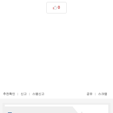
0
추천확인
신고
스팸신고
공유
스크랩