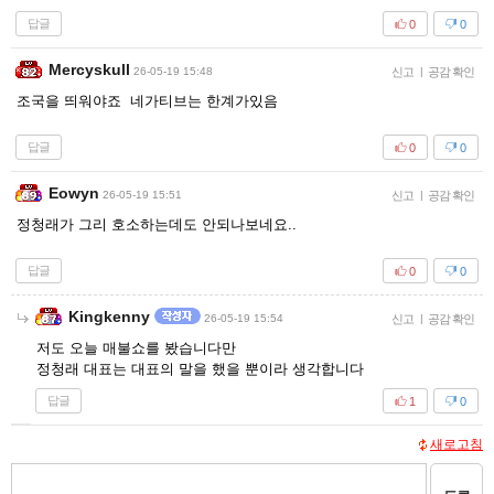
답글
0
0
Mercyskull
26-05-19 15:48
신고
|
공감 확인
조국을 띄워야죠 네가티브는 한계가있음
답글
0
0
Eowyn
26-05-19 15:51
신고
|
공감 확인
정청래가 그리 호소하는데도 안되나보네요..
답글
0
0
Kingkenny
26-05-19 15:54
신고
|
공감 확인
저도 오늘 매불쇼를 봤습니다만
정청래 대표는 대표의 말을 했을 뿐이라 생각합니다
답글
1
0
새로고침