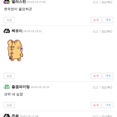
엘라스틴
26-05-19 15:49
신고
|
공감 확인
캣우먼이 필요하군
답글
0
0
쌕유이
26-05-19 15:51
신고
|
공감 확인
답글
0
0
즐겜파이팅
26-05-19 16:20
신고
|
공감 확인
크억 내 심장
답글
0
0
존윅
26-05-19 17:08
신고
|
공감 확인