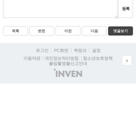
등록
목록
본문
이전
다음
댓글보기
로그인
PC화면
퀵링크
설정
청소년보호정책
이용약관
개인정보처리방침
▲
불법촬영물신고안내
(주)
인
벤