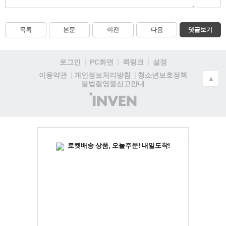
목록
본문
이전
다음
댓글보기
로그인
PC화면
퀵링크
설정
청소년보호정책
이용약관
개인정보처리방침
▲
불법촬영물신고안내
(주)
인
벤