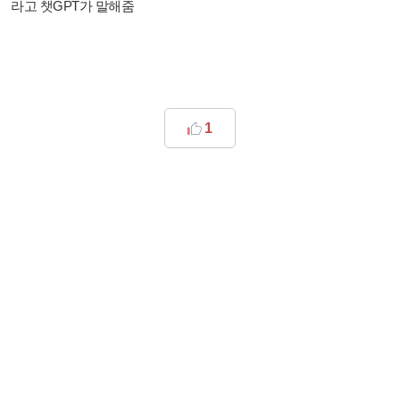
라고 챗GPT가 말해줌
1