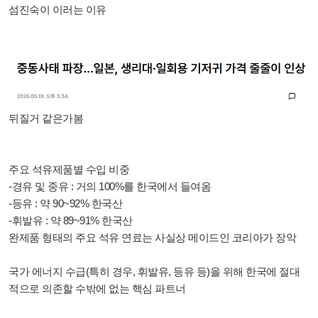
섬진숙이 이러는 이유
뒤질거 같은가봄
주요 석유제품별 수입 비중
-경유 및 중유 : 거의 100%를 한국에서 들여옴
-등유 : 약 90~92% 한국산
-휘발유 : 약 89~91% 한국산
완제품 형태의 주요 석유 연료는 사실상 메이드인 코리아가 장악
국가 에너지 수급(특히 경우, 휘발유, 등유 등)을 위해 한국에 절대
적으로 의존할 수밖에 없는 핵심 파트너