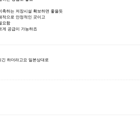
비축하는 저장시설 확보하면 좋을듯
대적으로 안정적인 곳이고
필요함
르게 공급이 가능하죠
1위긴 하더라고요 일본상대로