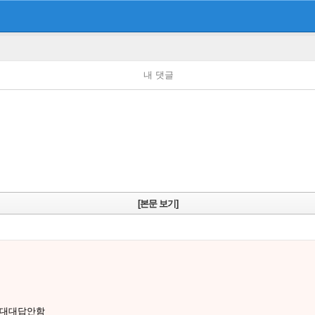
내 댓글
[본문 보기]
절대대답안함