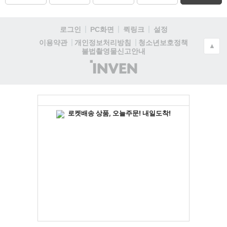
로그인
PC화면
퀵링크
설정
청소년보호정책
이용약관
개인정보처리방침
▲
불법촬영물신고안내
(주)
인
벤