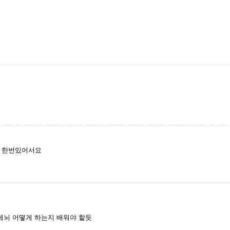
가 한번있어서요
세뇌 어떻게 하는지 배워야 할듯