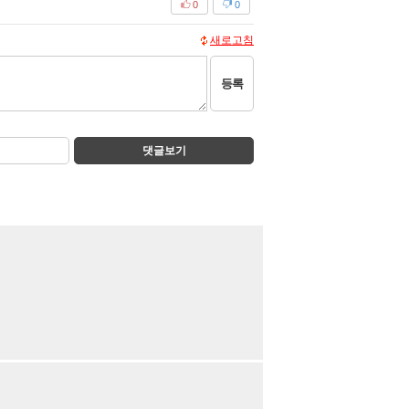
0
0
새로고침
등록
댓글보기