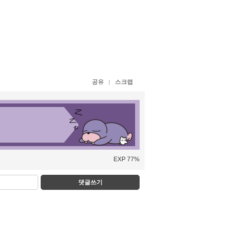
공유
스크랩
EXP 77%
댓글쓰기