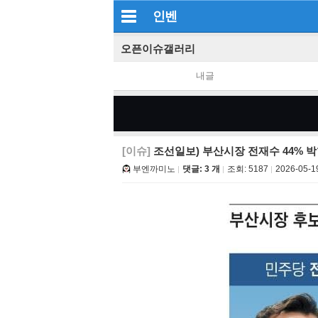
인벤
오픈이슈갤러리
내글
[이슈]
조선일보) 부산시장 전재수 44% 박
부엔까미노
댓글: 3 개
조회:
5187
2026-05-1