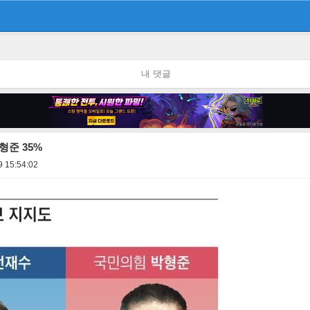
내 댓글
형준 35%
9 15:54:02