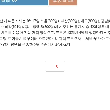
조사는 16~17일 서울(800명), 부산(800명), 대구(800명), 경남(
북갑(501명), 경기 평택을(500명)에 거주하는 유권자 총 4201명을 대
번호를 이용한 전화 면접 방식으로, 표본은 2026년 4월말 행정안전부 
할당 후 가중치를 부여해 추출했다. 각 지역 표본오차는 서울·부산·대구
과 경기 평택을은 95% 신뢰수준에서 ±4.4%p다.
0