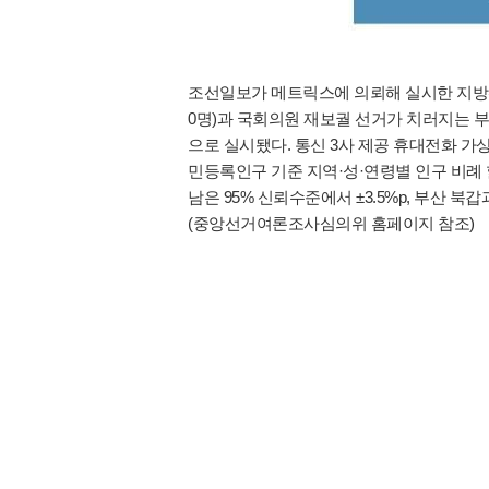
조선일보가 메트릭스에 의뢰해 실시한 지방선거 여론
0명)과 국회의원 재보궐 선거가 치러지는 부산 
으로 실시됐다. 통신 3사 제공 휴대전화 가상
민등록인구 기준 지역·성·연령별 인구 비례 
남은 95% 신뢰수준에서 ±3.5%p, 부산 북갑
(중앙선거여론조사심의위 홈페이지 참조)