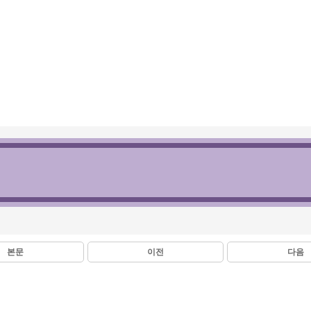
본문
이전
다음