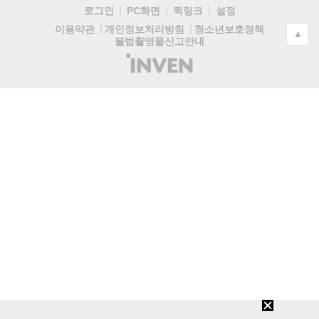
로그인
PC화면
퀵링크
설정
청소년보호정책
이용약관
개인정보처리방침
▲
불법촬영물신고안내
(주)
인
벤