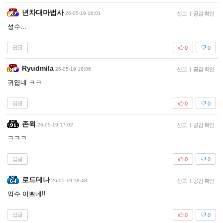
년차대마법사
26-05-19 16:01
신고
|
공감 확인
성수...
답글
0
0
Ryudmila
26-05-19 16:06
신고
|
공감 확인
귀엽네 ㅋㅋ
답글
0
0
존윅
26-05-19 17:02
신고
|
공감 확인
ㅋㅋㅋ
답글
0
0
로드데나
26-05-19 18:48
신고
|
공감 확인
억수 이쁘네!!
답글
0
0