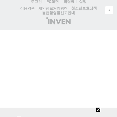
로그인
PC화면
퀵링크
설정
청소년보호정책
이용약관
개인정보처리방침
▲
불법촬영물신고안내
(주)
인
벤