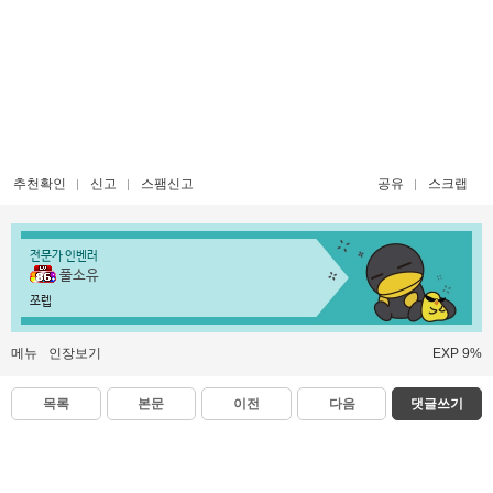
추천확인
신고
스팸신고
공유
스크랩
전문가 인벤러
풀소유
쪼렙
메뉴
인장보기
EXP 9%
목록
본문
이전
다음
댓글쓰기