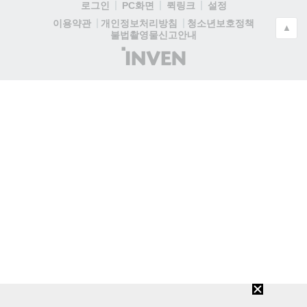
로그인
PC화면
퀵링크
설정
청소년보호정책
이용약관
개인정보처리방침
▲
불법촬영물신고안내
(주)
인
벤