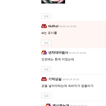
답글
tkdhsl
26-05-19 16:08
ai는 표시를
답글
년차대마법사
26-05-19 16:09
오전에는 흰색 이었는데
답글
기억상실
26-05-19 16:10
공을 넣어야되는데 속바지가 없을리가
답글
병신무는개
26-05-19 16:10