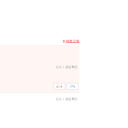
새로고침
신고
|
공감 확인
4
0
신고
|
공감 확인