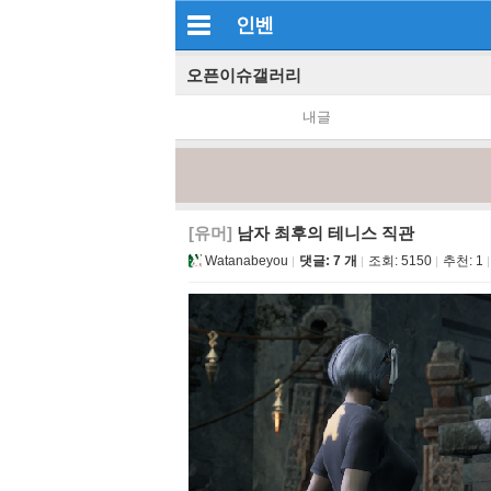
인벤
오픈이슈갤러리
내글
[유머]
남자 최후의 테니스 직관
Watanabeyou
댓글: 7 개
조회:
5150
추천:
1