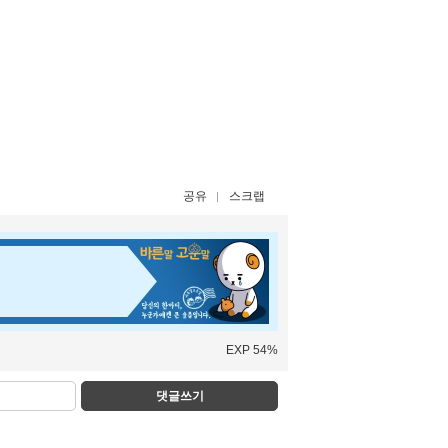
공유
스크랩
EXP 54%
댓글쓰기