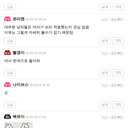
답글
0
0
초타맨
26-05-19 16:19
신고
|
공감 확인
대부분 남자들은 여자가 브라 착용했는지 관심 없음
이유는 그렇게 자세히 볼수가 없기 때문임
답글
0
0
빨갱이
26-05-19 16:28
신고
|
공감 확인
어서 한국으로 돌아와
답글
0
0
나이브스
26-05-19 16:30
신고
|
공감 확인
오
답글
0
0
쌕유이
26-05-19 17:24
신고
|
공감 확인