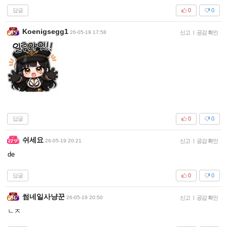
답글
0
0
Koenigsegg1
26-05-19 17:58
신고
|
공감 확인
답글
0
0
쉬세요
26-05-19 20:21
신고
|
공감 확인
de
답글
0
0
썸네일사냥꾼
26-05-19 20:50
신고
|
공감 확인
ㄴㅈ