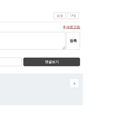
0
0
새로고침
등록
댓글보기
▲