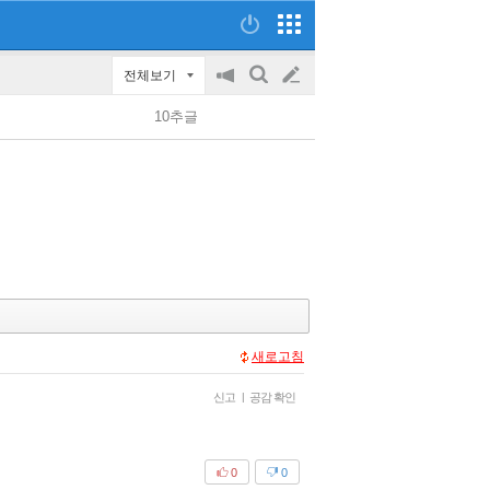
전체보기
공
검
글
지
색
10추글
on/off
쓰
기
새로고침
신고
|
공감 확인
0
0