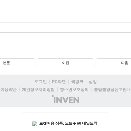
본문
이전
다음
로그인
PC화면
퀵링크
설정
이용약관
개인정보처리방침
청소년보호정책
불법촬영물신고안내
(주)
인
벤