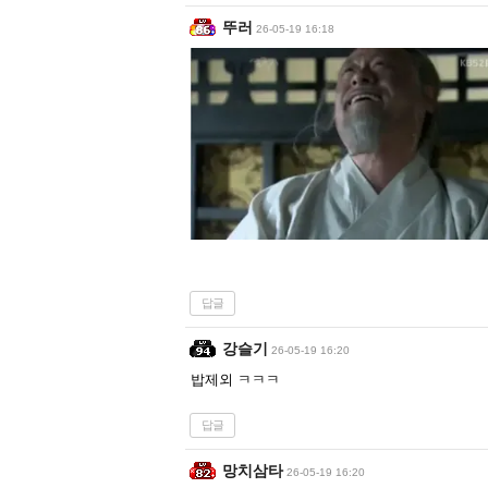
뚜러
26-05-19 16:18
답글
강슬기
26-05-19 16:20
밥제외 ㅋㅋㅋ
답글
망치삼타
26-05-19 16:20