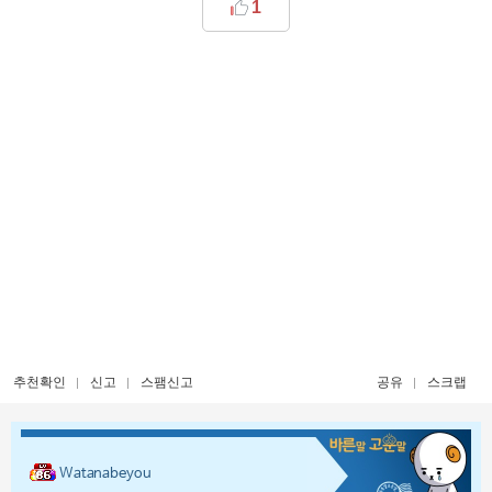
1
추천확인
신고
스팸신고
공유
스크랩
Watanabeyou