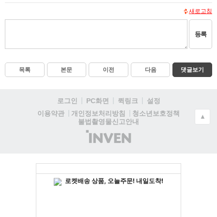
새로고침
등록
목록
본문
이전
다음
댓글보기
로그인
PC화면
퀵링크
설정
청소년보호정책
이용약관
개인정보처리방침
▲
불법촬영물신고안내
(주)
인
벤