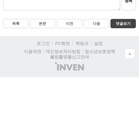
등록
목록
본문
이전
다음
댓글보기
로그인
PC화면
퀵링크
설정
청소년보호정책
이용약관
개인정보처리방침
▲
불법촬영물신고안내
(주)
인
벤