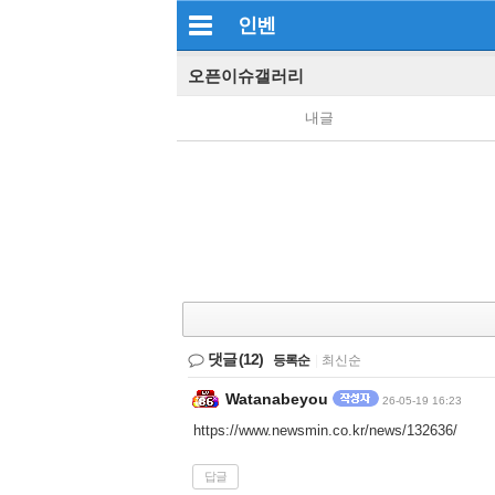
인벤
오픈이슈갤러리
내글
댓글
(12)
등록순
|
최신순
Watanabeyou
26-05-19 16:23
https://www.newsmin.co.kr/news/132636/
답글