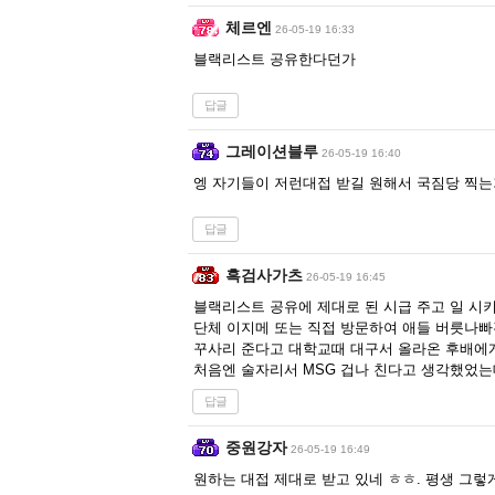
체르엔
26-05-19 16:33
블랙리스트 공유한다던가
답글
그레이션블루
26-05-19 16:40
엥 자기들이 저런대접 받길 원해서 국짐당 찍는
답글
흑검사가츠
26-05-19 16:45
블랙리스트 공유에 제대로 된 시급 주고 일 시
단체 이지메 또는 직접 방문하여 애들 버릇나
꾸사리 준다고 대학교때 대구서 올라온 후배에
처음엔 술자리서 MSG 겁나 친다고 생각했었는데
답글
중원강자
26-05-19 16:49
원하는 대접 제대로 받고 있네 ㅎㅎ. 평생 