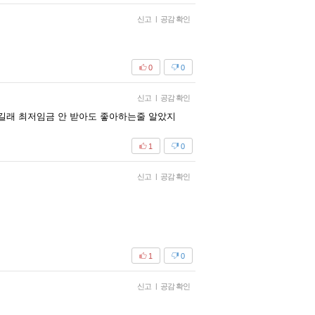
신고
|
공감 확인
0
0
신고
|
공감 확인
길래 최저임금 안 받아도 좋아하는줄 알았지
1
0
신고
|
공감 확인
1
0
신고
|
공감 확인