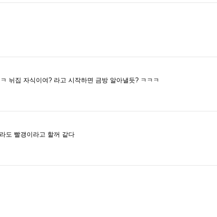
ㅋ 뉘집 자식이여? 라고 시작하면 금방 알아낼듯? ㅋㅋㅋ
라도 빨갱이라고 할꺼 같다