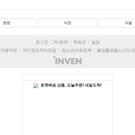
본문
이전
다음
로그인
PC화면
퀵링크
설정
이용약관
개인정보처리방침
청소년보호정책
불법촬영물신고안내
(주)
인
벤