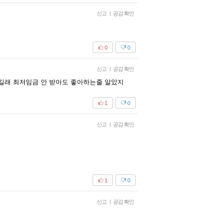
신고
|
공감 확인
0
0
신고
|
공감 확인
길래 최저임금 안 받아도 좋아하는줄 알았지
1
0
신고
|
공감 확인
1
0
신고
|
공감 확인