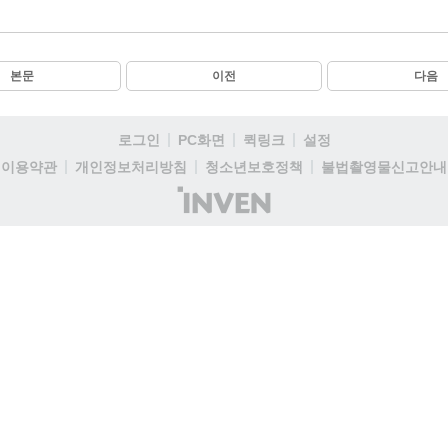
본문
이전
다음
로그인
PC화면
퀵링크
설정
이용약관
개인정보처리방침
청소년보호정책
불법촬영물신고안내
(주)
인
벤