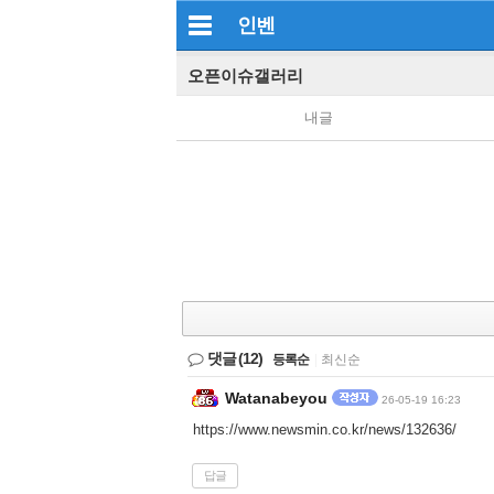
인벤
오픈이슈갤러리
내글
댓글
(12)
등록순
|
최신순
Watanabeyou
26-05-19 16:23
https://www.newsmin.co.kr/news/132636/
답글