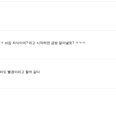
ㅋ 뉘집 자식이여? 라고 시작하면 금방 알아낼듯? ㅋㅋㅋ
라도 빨갱이라고 할꺼 같다