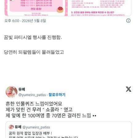
꿈빛 파티시엘 행사를 진행함.
당연히 되팔렘들이 몰려들었고