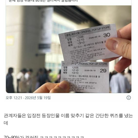
관계자들은 입장전 등장인물 이름 맞추기 같은 간단한 퀴즈를 냈는
데
70~80%가 걸러짐 ㅋㅋㅋㅋㅋㅋㅋㅋㅋㅋ