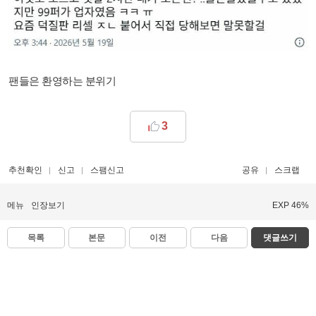
팬들은 환영하는 분위기 ​
3
추천확인
신고
스팸신고
공유
스크랩
메뉴
인장보기
EXP 46%
목록
본문
이전
다음
댓글쓰기