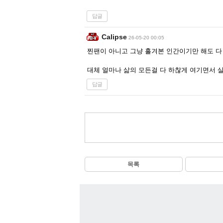
답글
Calipse
26-05-20 00:05
찐팬이 아니고 그냥 흘겨본 인간이기만 해도 다 
대체 얼마나 삶의 모든걸 다 하찮게 여기면서 
답글
목록