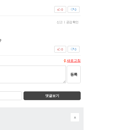
0
0
신고
|
공감 확인
?
0
0
새로고침
등록
댓글보기
▲