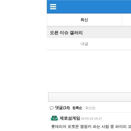
최신
오픈 이슈 갤러리
내글
댓글
(14)
등록순
|
최신순
제로섬게임
26-05-19 16:27
롯데리아 포켓몬 캠핑카 파는 사람 중 파이리 