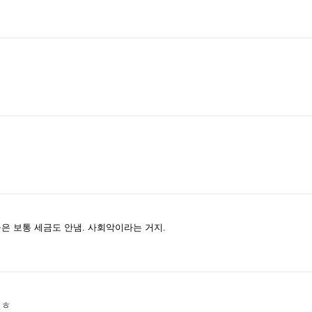
은 보통 세금도 안냄. 사회악이라는 거지.
 ㅎ