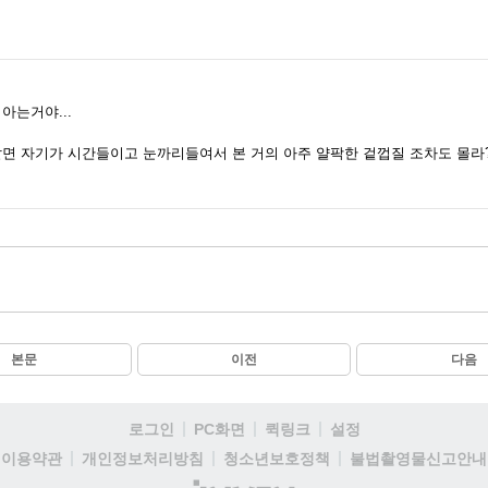
아는거야...
살면 자기가 시간들이고 눈까리들여서 본 거의 아주 얄팍한 겉껍질 조차도 몰라
본문
이전
다음
로그인
PC화면
퀵링크
설정
이용약관
개인정보처리방침
청소년보호정책
불법촬영물신고안내