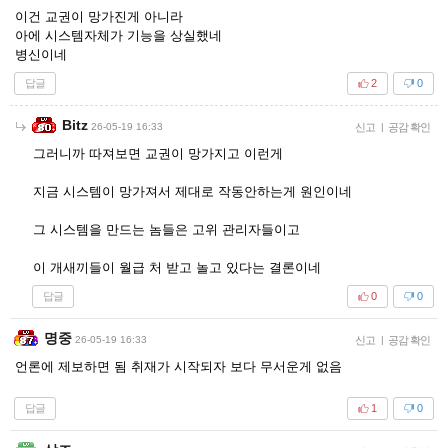
이건 교권이 망가진게 아니라
아에 시스템자체가 기능을 상실했네
병신이네
답글
2
0
Bitz
26-05-19 16:33
신고
|
공감 확인
그러니까 따져보면 교권이 망가지고 이런게
지금 시스템이 망가져서 제대로 작동안하는게 원인이네
그 시스템을 만드는 놈들은 고위 관리자들이고
이 개새끼들이 월급 처 받고 놀고 있다는 결론이네
답글
0
0
명중
26-05-19 16:33
신고
|
공감 확인
언론에 제보하면 됨 취재가 시작되자 보다 무서운게 없음
답글
1
0