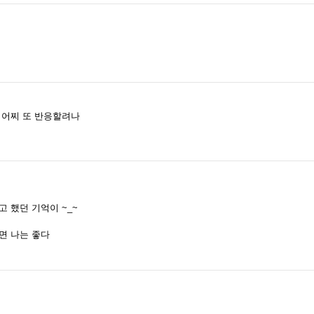
 어찌 또 반응할려나
 했던 기억이 ~_~
면 나는 좋다