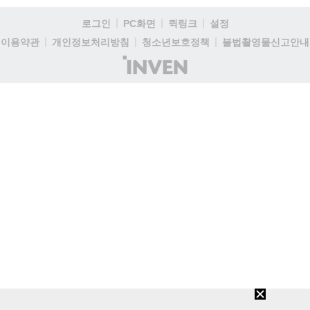
로그인
PC화면
퀵링크
설정
이용약관
개인정보처리방침
청소년보호정책
불법촬영물신고안내
(주)
인
벤