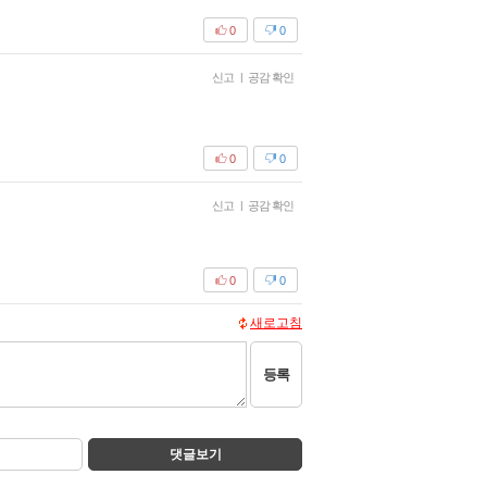
0
0
신고
|
공감 확인
0
0
신고
|
공감 확인
0
0
새로고침
등록
댓글보기